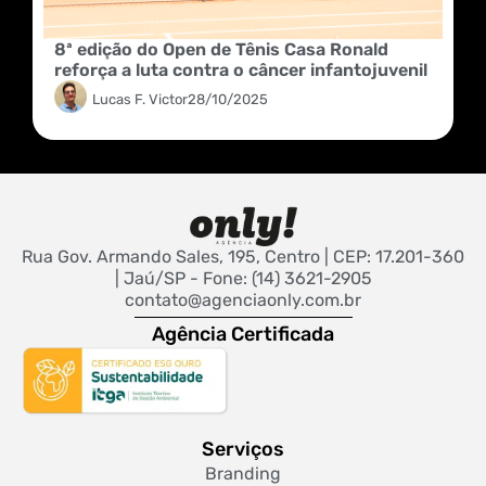
8ª edição do Open de Tênis Casa Ronald
reforça a luta contra o câncer infantojuvenil
Lucas F. Victor
28/10/2025
Rua Gov. Armando Sales, 195, Centro | CEP: 17.201-360
| Jaú/SP - Fone: (14) 3621-2905
contato@agenciaonly.com.br
Agência Certificada
Serviços
Branding