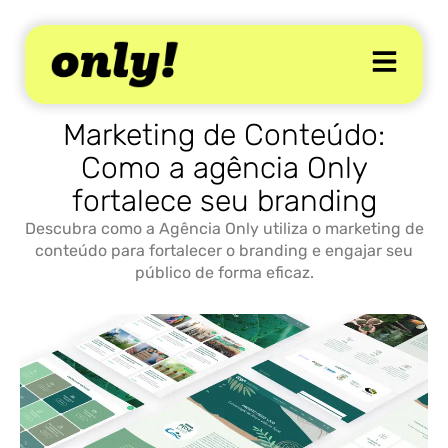
Marketing de Conteúdo:
Como a agência Only
fortalece seu branding
Descubra como a Agência Only utiliza o marketing de
conteúdo para fortalecer o branding e engajar seu
público de forma eficaz.