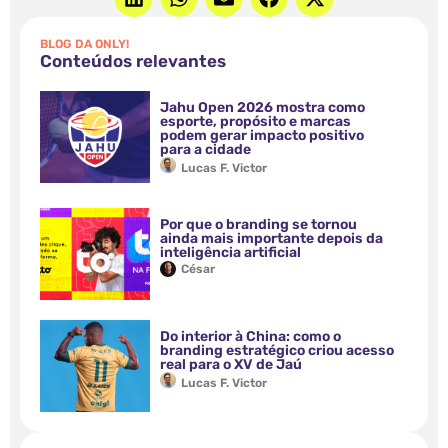
BLOG DA ONLY!
Conteúdos relevantes
Jahu Open 2026 mostra como
esporte, propósito e marcas
podem gerar impacto positivo
para a cidade
Lucas F. Victor
Por que o branding se tornou
ainda mais importante depois da
inteligência artificial
César
Do interior à China: como o
branding estratégico criou acesso
real para o XV de Jaú
Lucas F. Victor