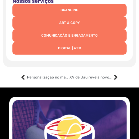
Nossos serviços
BRANDING
ART & COPY
COMUNICAÇÃO E ENGAJAMENTO
DIGITAL | WEB
Personalização no marketing: O futuro do marketing estratégico
XV de Jaú revela novo escudo em celebração ao seu centenário