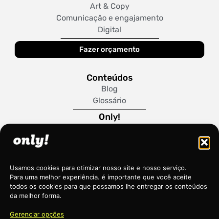
Art & Copy
Comunicação e engajamento
Digital
Fazer orçamento
Conteúdos
Blog
Glossário
Only!
Sobre Nós
Trabalhe Conosco
Política de Cookies
Usamos cookies para otimizar nosso site e nosso serviço.
Para uma melhor experiência. é importante que você aceite
todos os cookies para que possamos lhe entregar os conteúdos
da melhor forma.
Gerenciar opções