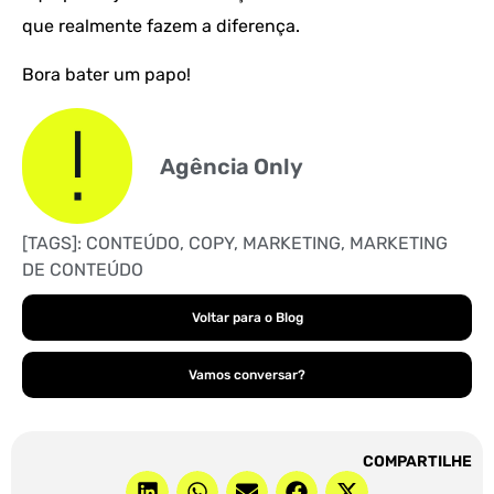
que realmente fazem a diferença.
Bora bater um papo!
Agência Only
[TAGS]:
CONTEÚDO
,
COPY
,
MARKETING
,
MARKETING
DE CONTEÚDO
Voltar para o Blog
Vamos conversar?
COMPARTILHE