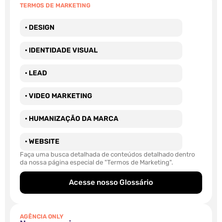
TERMOS DE MARKETING
• DESIGN
• IDENTIDADE VISUAL
• LEAD
• VIDEO MARKETING
• HUMANIZAÇÃO DA MARCA
• WEBSITE
Faça uma busca detalhada de conteúdos detalhado dentro
da nossa página especial de "Termos de Marketing".
Acesse nosso Glossário
AGÊNCIA ONLY