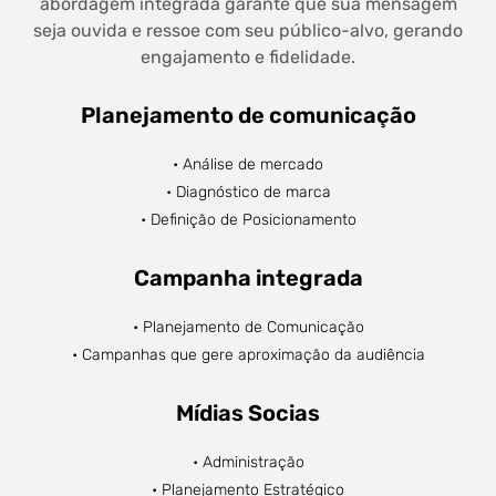
abordagem integrada garante que sua mensagem
seja ouvida e ressoe com seu público-alvo, gerando
engajamento e fidelidade.
Planejamento de comunicação
• Análise de mercado
• Diagnóstico de marca
• Definição de Posicionamento
Campanha integrada
• Planejamento de Comunicação
• Campanhas que gere aproximação da audiência
Mídias Socias
• Administração
• Planejamento Estratégico