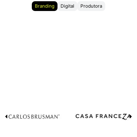
Branding
Digital
Produtora