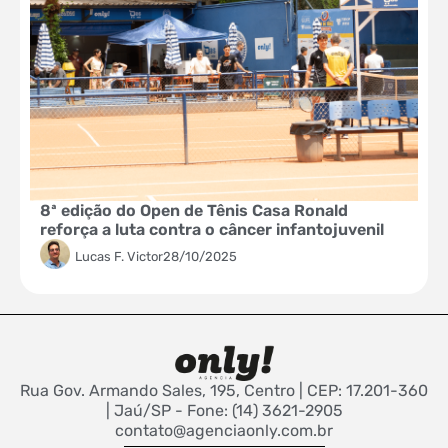
8ª edição do Open de Tênis Casa Ronald
reforça a luta contra o câncer infantojuvenil
Lucas F. Victor
28/10/2025
Rua Gov. Armando Sales, 195, Centro | CEP: 17.201-360
| Jaú/SP - Fone: (14) 3621-2905
contato@agenciaonly.com.br