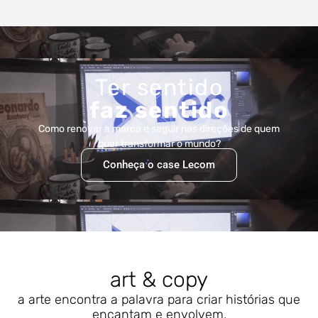
Ter sentido
faz sentido
Como renovar a marca e seguir nas direções de quem
quer transformar o mundo?
Conheça o case Lecom
art & copy
a arte encontra a palavra para criar histórias que
encantam e envolvem.