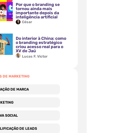
Por que o branding se
tornou ainda mais
importante depois da
inteligência artificial
César
Do interior à China: como
o branding estratégico
criou acesso real para o
XV de Jaú
Lucas F. Victor
S DE MARKETING
IVAÇÃO DE MARCA
RKETING
OVA SOCIAL
ALIFICAÇÃO DE LEADS