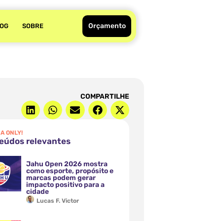
Orçamento
OG
SOBRE
COMPARTILHE
A ONLY!
eúdos relevantes
Jahu Open 2026 mostra
como esporte, propósito e
marcas podem gerar
impacto positivo para a
cidade
Lucas F. Victor