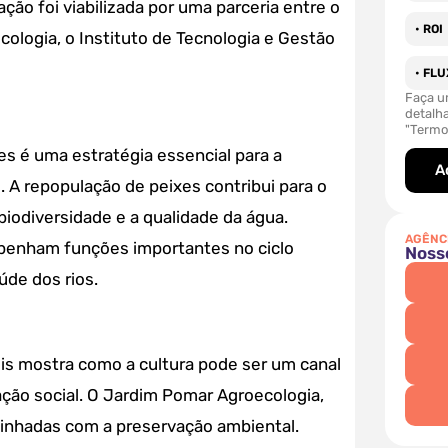
ção foi viabilizada por uma parceria entre o
• ROI
ologia, o Instituto de Tecnologia e Gestão
• FL
Faça u
detalh
"Termo
ões é uma estratégia essencial para a
A
. A repopulação de peixes contribui para o
 biodiversidade e a qualidade da água.
AGÊNC
penham funções importantes no ciclo
Noss
úde dos rios.
is mostra como a cultura pode ser um canal
ção social. O Jardim Pomar Agroecologia,
linhadas com a preservação ambiental.