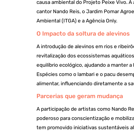
causa ambiental do Projeto Peixe Vivo. A a
cantor Nando Reis, o Jardim Pomar Agroec
Ambiental (ITGA) e a Agência Only.
O Impacto da soltura de alevinos
A introdução de alevinos em rios e ribeir
revitalização dos ecossistemas aquáticos
equilíbrio ecológico, ajudando a manter a
Espécies como o lambari e o pacu desem
alimentar, influenciando diretamente a sa
Parcerias que geram mudança
A participação de artistas como Nando Re
poderoso para conscientização e mobiliza
tem promovido iniciativas sustentáveis a