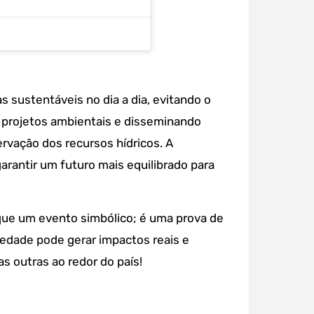
 sustentáveis no dia a dia, evitando o
de projetos ambientais e disseminando
rvação dos recursos hídricos. A
arantir um futuro mais equilibrado para
 que um evento simbólico; é uma prova de
iedade pode gerar impactos reais e
as outras ao redor do país!