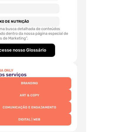
UXO DE NUTRIÇÃO
ma busca detalhada de conteúdos
ado dentro da nossa página especial de
s de Marketing".
cesse nosso Glossário
IA ONLY
os serviços
BRANDING
ART & COPY
COMUNICAÇÃO E ENGAJAMENTO
DIGITAL | WEB