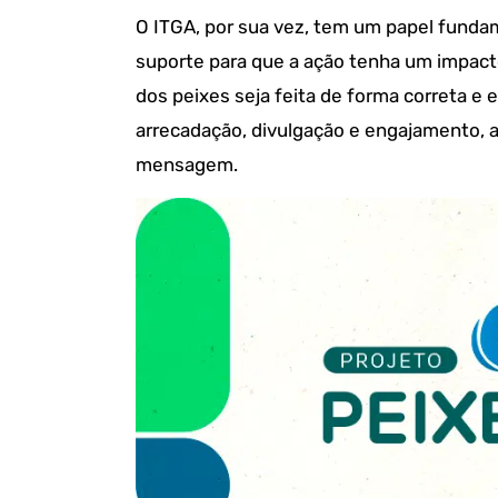
O ITGA, por sua vez, tem um papel funda
suporte para que a ação tenha um impact
dos peixes seja feita de forma correta e e
arrecadação, divulgação e engajamento, 
mensagem.