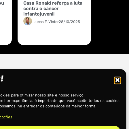
ou
Casa Ronald reforça a luta
contra o câncer
infantojuvenil
Lucas F. Victor
28/10/2025
kies para otimizar nosso site e nosso serviço.
elhor experiência. é importante que você aceite todos os cookies
ossamos lhe entregar os conteúdos da melhor forma.
 opções