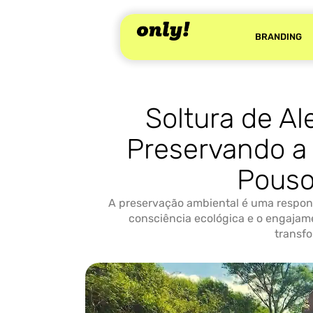
BRANDING
Soltura de A
Preservando a 
Pouso
A preservação ambiental é uma respons
consciência ecológica e o engajame
transf