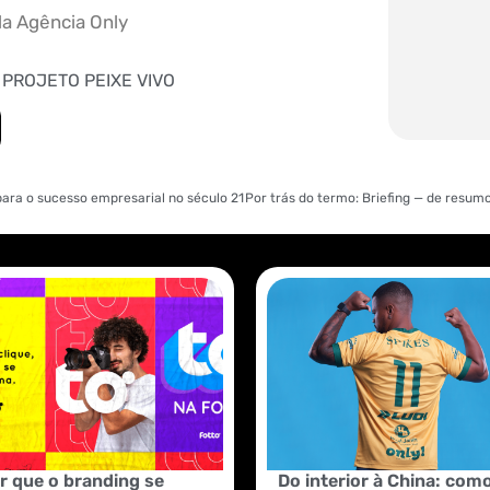
a Agência Only
,
PROJETO PEIXE VIVO
para o sucesso empresarial no século 21
r que o branding se
Do interior à China: com