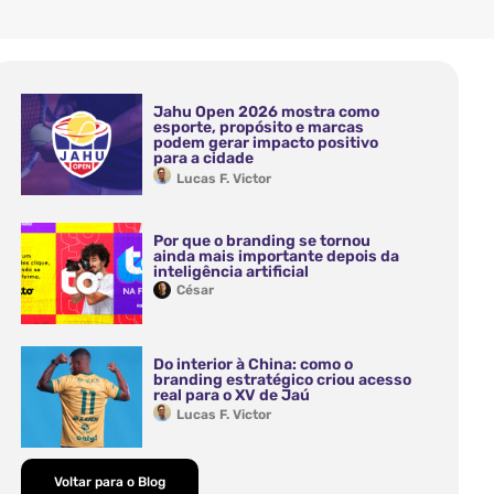
Jahu Open 2026 mostra como
esporte, propósito e marcas
podem gerar impacto positivo
para a cidade
Lucas F. Victor
Por que o branding se tornou
ainda mais importante depois da
inteligência artificial
César
Do interior à China: como o
branding estratégico criou acesso
real para o XV de Jaú
Lucas F. Victor
Voltar para o Blog