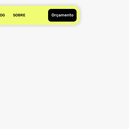
Orçamento
OG
SOBRE