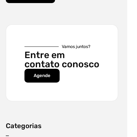
Vamos juntos?
Entre em
contato conosco
Agende
Categorias
–