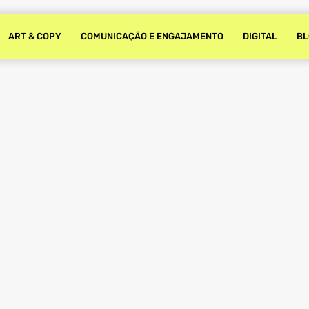
ART & COPY
COMUNICAÇÃO E ENGAJAMENTO
DIGITAL
BL