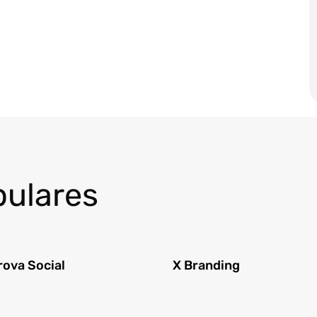
pulares
rova Social
X Branding