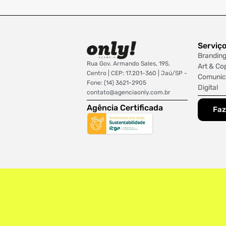
Serviç
Brandin
Rua Gov. Armando Sales, 195,
Art & Co
Centro | CEP: 17.201-360 | Jaú/SP -
Comunic
Fone: (14) 3621-2905
Digital
contato@agenciaonly.com.br
Agência Certificada
Faz