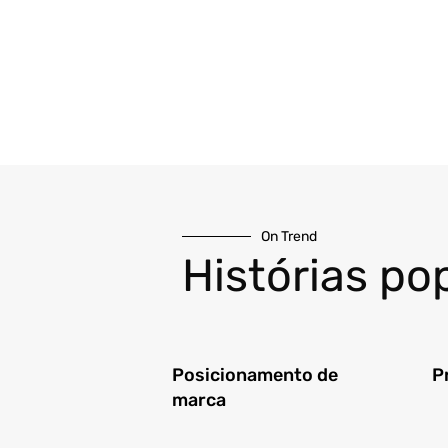
On Trend
Histórias po
Posicionamento de
P
marca