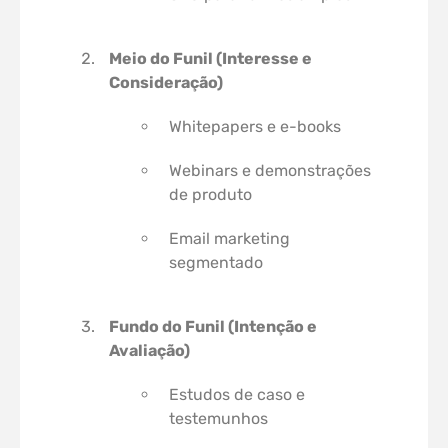
Meio do Funil (Interesse e
Consideração)
Whitepapers e e-books
Webinars e demonstrações
de produto
Email marketing
segmentado
Fundo do Funil (Intenção e
Avaliação)
Estudos de caso e
testemunhos