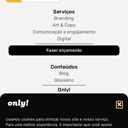
Serviços
Branding
Art & Copy
Comunicação e engajamento
Digital
Fazer orçamento
Conteúdos
Blog
Glossário
Only!
Sobre Nós
Trabalhe Conosco
Política de Cookies
Usamos cookies para otimizar nosso site e nosso serviço.
Para uma melhor experiência. é importante que você aceite