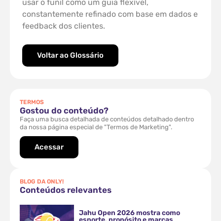
usar o funil como um guia flexível,
constantemente refinado com base em dados e
feedback dos clientes.
Voltar ao Glossário
TERMOS
Gostou do conteúdo?
Faça uma busca detalhada de conteúdos detalhado dentro
da nossa página especial de "Termos de Marketing".
Acessar
BLOG DA ONLY!
Conteúdos relevantes
Jahu Open 2026 mostra como
esporte, propósito e marcas