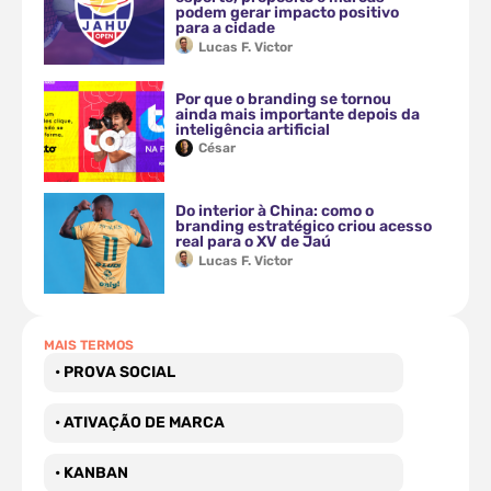
podem gerar impacto positivo
para a cidade
Lucas F. Victor
Por que o branding se tornou
ainda mais importante depois da
inteligência artificial
César
Do interior à China: como o
branding estratégico criou acesso
real para o XV de Jaú
Lucas F. Victor
MAIS TERMOS
• PROVA SOCIAL
• ATIVAÇÃO DE MARCA
• KANBAN