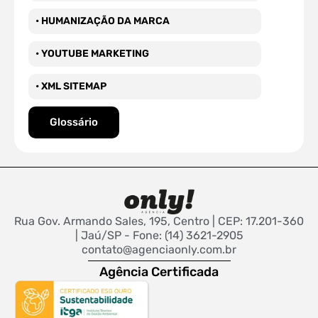
• HUMANIZAÇÃO DA MARCA
• YOUTUBE MARKETING
• XML SITEMAP
Glossário
Rua Gov. Armando Sales, 195, Centro | CEP: 17.201-360
| Jaú/SP - Fone: (14) 3621-2905
contato@agenciaonly.com.br
Agência Certificada