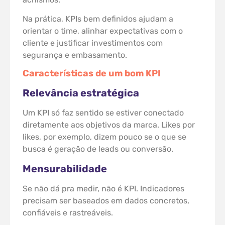
Na prática, KPIs bem definidos ajudam a
orientar o time, alinhar expectativas com o
cliente e justificar investimentos com
segurança e embasamento.
Características de um bom KPI
Relevância estratégica
Um KPI só faz sentido se estiver conectado
diretamente aos objetivos da marca. Likes por
likes, por exemplo, dizem pouco se o que se
busca é geração de leads ou conversão.
Mensurabilidade
Se não dá pra medir, não é KPI. Indicadores
precisam ser baseados em dados concretos,
confiáveis e rastreáveis.