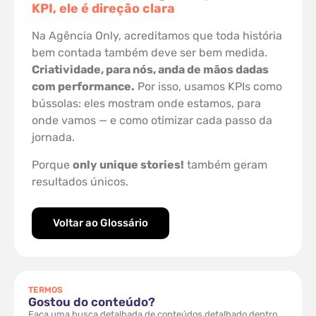
KPI, ele é direção clara
Na Agência Only, acreditamos que toda história
bem contada também deve ser bem medida.
Criatividade, para nós, anda de mãos dadas
com performance.
Por isso, usamos KPIs como
bússolas: eles mostram onde estamos, para
onde vamos — e como otimizar cada passo da
jornada.
Porque
only unique stories!
também geram
resultados únicos.
Voltar ao Glossário
TERMOS
Gostou do conteúdo?
Faça uma busca detalhada de conteúdos detalhado dentro