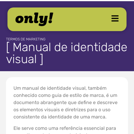
TERMOS DE MARKETING
[ Manual de identidade
visual ]
Um manual de identidade visual, também
conhecido como guia de estilo de marca, é um
documento abrangente que define e descreve
os elementos visuais e diretrizes para o uso
consistente da identidade de uma marca.
Ele serve como uma referência essencial para