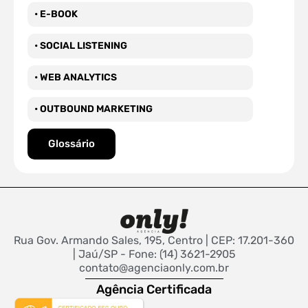
• E-BOOK
• SOCIAL LISTENING
• WEB ANALYTICS
• OUTBOUND MARKETING
Glossário
Rua Gov. Armando Sales, 195, Centro | CEP: 17.201-360
| Jaú/SP - Fone: (14) 3621-2905
contato@agenciaonly.com.br
Agência Certificada