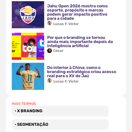
Jahu Open 2026 mostra como
esporte, propósito e marcas
podem gerar impacto positivo
para a cidade
Lucas F. Victor
Por que o branding se tornou
ainda mais importante depois da
inteligência artificial
César
Do interior à China: como o
branding estratégico criou acesso
real para o XV de Jaú
Lucas F. Victor
MAIS TERMOS
• X BRANDING
• SEGMENTAÇÃO