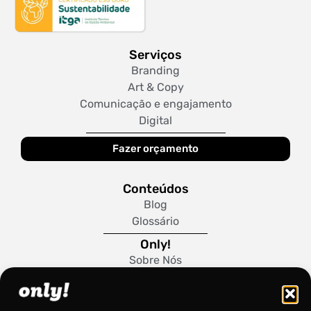
Serviços
Branding
Art & Copy
Comunicação e engajamento
Digital
Fazer orçamento
Conteúdos
Blog
Glossário
Only!
Sobre Nós
Trabalhe Conosco
Política de Cookies