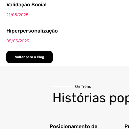
Validação Social
21/05/2025
Hiperpersonalização
05/05/2025
Voltar para o Blog
On Trend
Histórias po
Posicionamento de
P