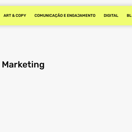
ART & COPY
COMUNICAÇÃO E ENGAJAMENTO
DIGITAL
BL
 Marketing