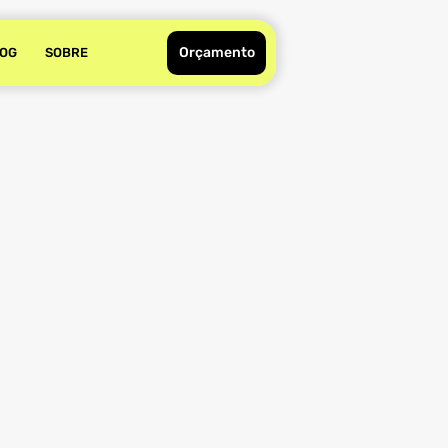
Orçamento
OG
SOBRE