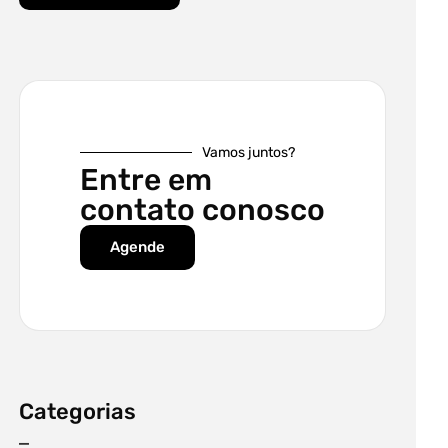
Vamos juntos?
Entre em
contato conosco
Agende
Categorias
–