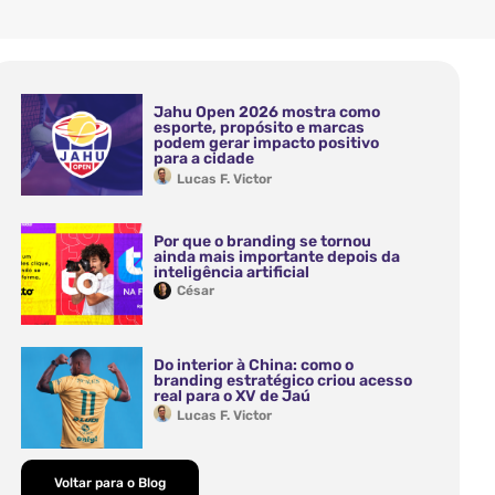
Jahu Open 2026 mostra como
esporte, propósito e marcas
podem gerar impacto positivo
para a cidade
Lucas F. Victor
Por que o branding se tornou
ainda mais importante depois da
inteligência artificial
César
Do interior à China: como o
branding estratégico criou acesso
real para o XV de Jaú
Lucas F. Victor
Voltar para o Blog