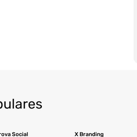
pulares
rova Social
X Branding