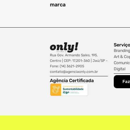
marca
Serviç
Brandin
Rua Gov. Armando Sales, 195,
Art & Co
Centro | CEP: 17.201-360 | Jaú/SP -
Comunic
Fone: (14) 3621-2905
Digital
contato@agenciaonly.com.br
Agência Certificada
Faz