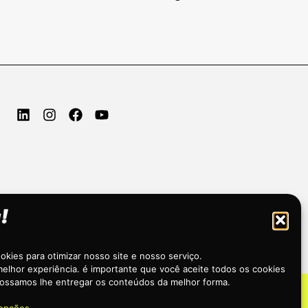
kies para otimizar nosso site e nosso serviço.
elhor experiência. é importante que você aceite todos os cookies
ossamos lhe entregar os conteúdos da melhor forma.