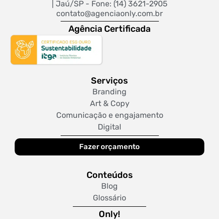
| Jaú/SP - Fone: (14) 3621-2905
contato@agenciaonly.com.br
Agência Certificada
Serviços
Branding
Art & Copy
Comunicação e engajamento
Digital
Fazer orçamento
Conteúdos
Blog
Glossário
Only!