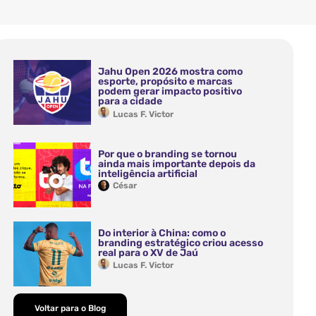
Jahu Open 2026 mostra como
esporte, propósito e marcas
podem gerar impacto positivo
para a cidade
Lucas F. Victor
Por que o branding se tornou
ainda mais importante depois da
inteligência artificial
César
Do interior à China: como o
branding estratégico criou acesso
real para o XV de Jaú
Lucas F. Victor
Voltar para o Blog