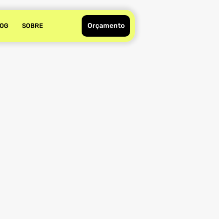
Orçamento
OG
SOBRE