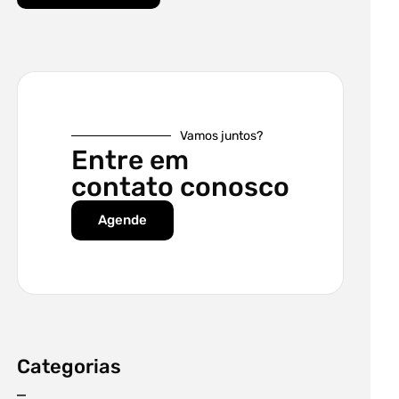
Vamos juntos?
Entre em
contato conosco
Agende
Categorias
–