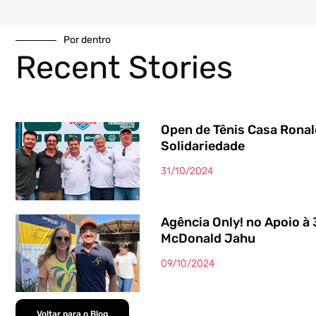
Por dentro
Recent Stories
Open de Tênis Casa Ronal
Solidariedade
31/10/2024
Agência Only! no Apoio à 
McDonald Jahu
09/10/2024
Voltar para o Blog