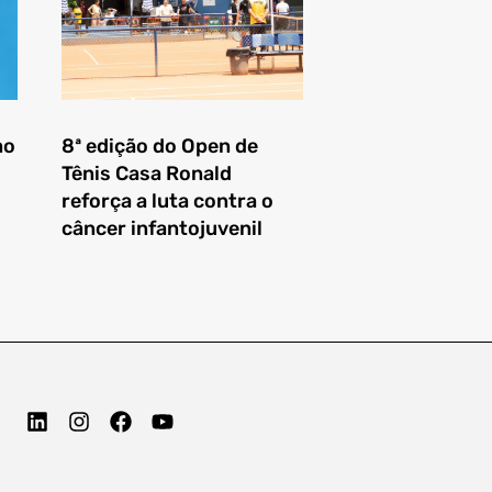
mo
8ª edição do Open de
Tênis Casa Ronald
o
reforça a luta contra o
câncer infantojuvenil