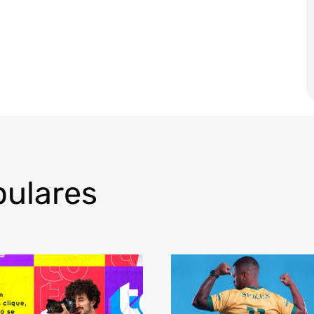
pulares