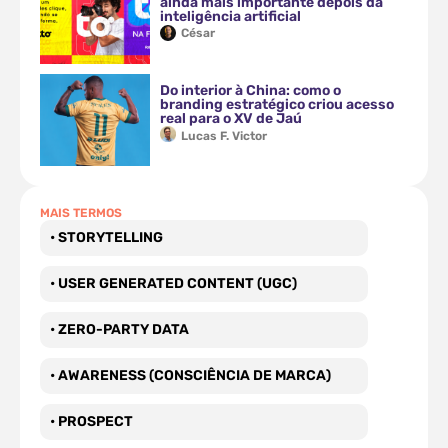
ainda mais importante depois da
inteligência artificial
César
Do interior à China: como o
branding estratégico criou acesso
real para o XV de Jaú
Lucas F. Victor
MAIS TERMOS
• STORYTELLING
• USER GENERATED CONTENT (UGC)
• ZERO-PARTY DATA
• AWARENESS (CONSCIÊNCIA DE MARCA)
• PROSPECT