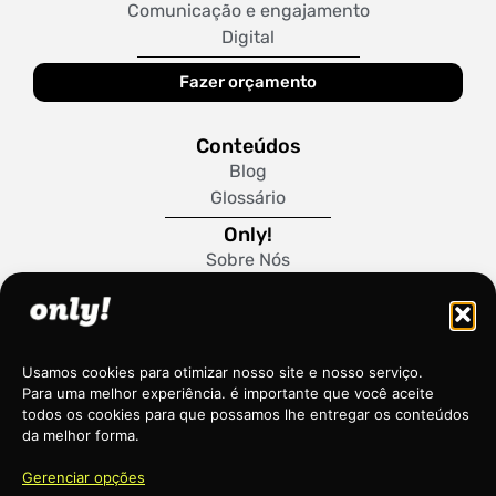
Comunicação e engajamento
Digital
Fazer orçamento
Conteúdos
Blog
Glossário
Only!
Sobre Nós
Trabalhe Conosco
Política de Cookies
Usamos cookies para otimizar nosso site e nosso serviço.
Para uma melhor experiência. é importante que você aceite
todos os cookies para que possamos lhe entregar os conteúdos
da melhor forma.
Gerenciar opções
©2026 - TODOS OS DIREITOS RESERVADOS - AGÊNCIA ONLY