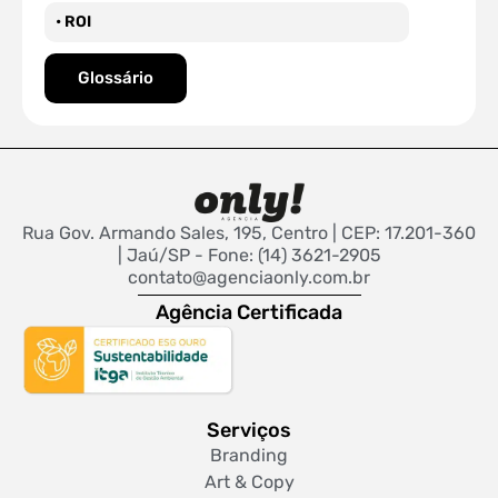
• ROI
Glossário
Rua Gov. Armando Sales, 195, Centro | CEP: 17.201-360
| Jaú/SP - Fone: (14) 3621-2905
contato@agenciaonly.com.br
Agência Certificada
Serviços
Branding
Art & Copy