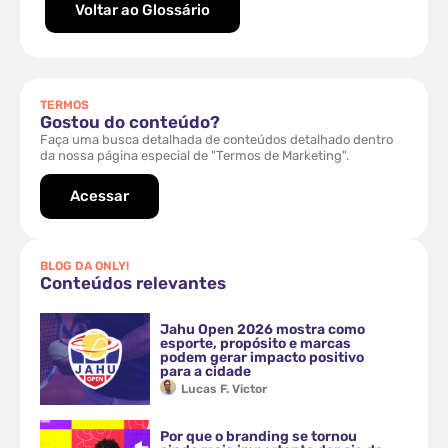
Voltar ao Glossário
TERMOS
Gostou do conteúdo?
Faça uma busca detalhada de conteúdos detalhado dentro
da nossa página especial de "Termos de Marketing".
Acessar
BLOG DA ONLY!
Conteúdos relevantes
Jahu Open 2026 mostra como
esporte, propósito e marcas
podem gerar impacto positivo
para a cidade
Lucas F. Victor
Por que o branding se tornou