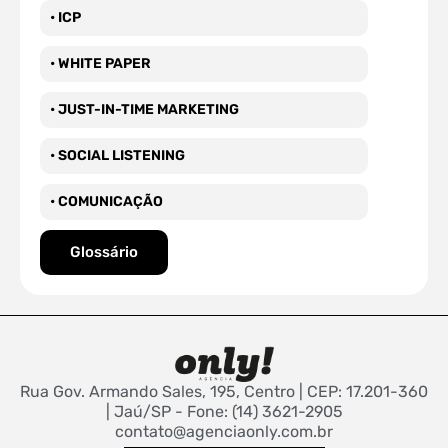
• ICP
• WHITE PAPER
• JUST-IN-TIME MARKETING
• SOCIAL LISTENING
• COMUNICAÇÃO
Glossário
Rua Gov. Armando Sales, 195, Centro | CEP: 17.201-360
| Jaú/SP - Fone: (14) 3621-2905
contato@agenciaonly.com.br