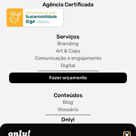
Agência Certificada
Serviços
Branding
Art & Copy
Comunicação e engajamento
Digital
Fazer orçamento
Conteúdos
Blog
Glossário
Only!
Sobre Nós
Trabalhe Conosco