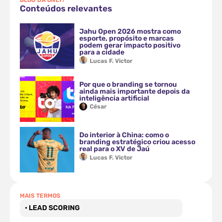
Conteúdos relevantes
Jahu Open 2026 mostra como
esporte, propósito e marcas
podem gerar impacto positivo
para a cidade
Lucas F. Victor
Por que o branding se tornou
ainda mais importante depois da
inteligência artificial
César
Do interior à China: como o
branding estratégico criou acesso
real para o XV de Jaú
Lucas F. Victor
MAIS TERMOS
• LEAD SCORING