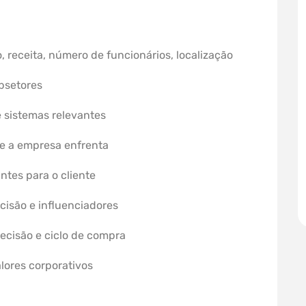
, receita, número de funcionários, localização
ubsetores
e sistemas relevantes
ue a empresa enfrenta
ntes para o cliente
cisão e influenciadores
decisão e ciclo de compra
alores corporativos