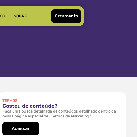
Orçamento
OG
SOBRE
TERMOS
Gostou do conteúdo?
Faça uma busca detalhada de conteúdos detalhado dentro da
nossa página especial de "Termos de Marketing".
Acessar