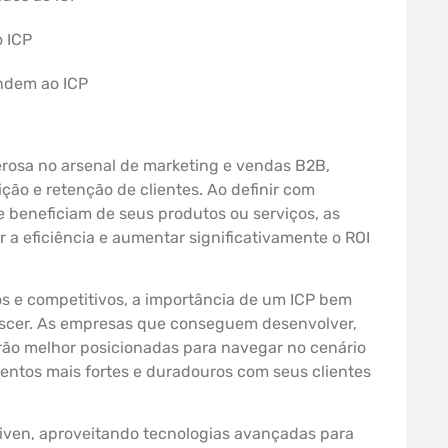
o ICP
ndem ao ICP
erosa no arsenal de marketing e vendas B2B,
ção e retenção de clientes. Ao definir com
e beneficiam de seus produtos ou serviços, as
 a eficiência e aumentar significativamente o ROI
 e competitivos, a importância de um ICP bem
rescer. As empresas que conseguem desenvolver,
rão melhor posicionadas para navegar no cenário
ntos mais fortes e duradouros com seus clientes
riven, aproveitando tecnologias avançadas para