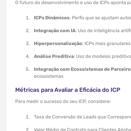
O futuro do desenvolvimento e uso de ICPs aponta p
ICPs Dinâmicos
: Perfis que se ajustam au
Integração com IA
: Uso de inteligência artif
Hiperpersonalização
: ICPs mais granulare
Análise Preditiva
: Uso de modelos preditivos
Integração com Ecossistemas de Parceiro
ecossistemas
Métricas para Avaliar a Eficácia do ICP
Para medir o sucesso do seu ICP, considere:
Taxa de Conversão de Leads que Correspon
Valor Médio de Contrato para Clientes Alinh