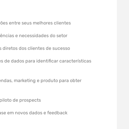
rões entre seus melhores clientes
ências e necessidades do setor
s diretos dos clientes de sucesso
es de dados para identificar características
endas, marketing e produto para obter
 piloto de prospects
base em novos dados e feedback