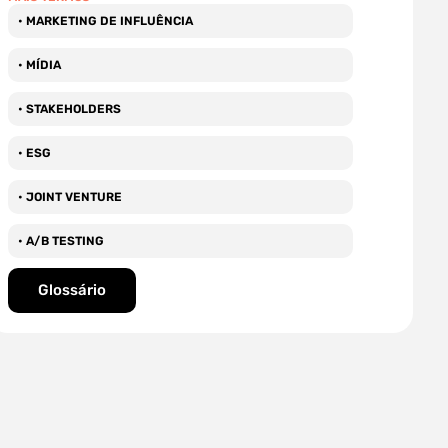
• MARKETING DE INFLUÊNCIA
• MÍDIA
• STAKEHOLDERS
• ESG
• JOINT VENTURE
• A/B TESTING
Glossário