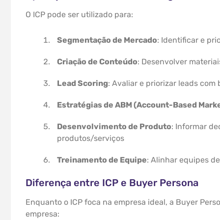
O ICP pode ser utilizado para:
Segmentação de Mercado
: Identificar e p
Criação de Conteúdo
: Desenvolver materia
Lead Scoring
: Avaliar e priorizar leads co
Estratégias de ABM (Account-Based Marke
Desenvolvimento de Produto
: Informar d
produtos/serviços
Treinamento de Equipe
: Alinhar equipes d
Diferença entre ICP e Buyer Persona
Enquanto o ICP foca na empresa ideal, a Buyer Pers
empresa: