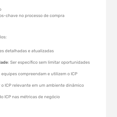
o
duos-chave no processo de compra
ios:
es detalhadas e atualizadas
idade
: Ser específico sem limitar oportunidades
as equipes compreendam e utilizem o ICP
r o ICP relevante em um ambiente dinâmico
 do ICP nas métricas de negócio