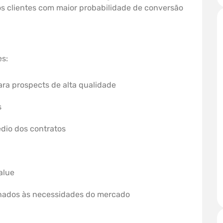
nos clientes com maior probabilidade de conversão
es:
ara prospects de alta qualidade
s
dio dos contratos
alue
inhados às necessidades do mercado