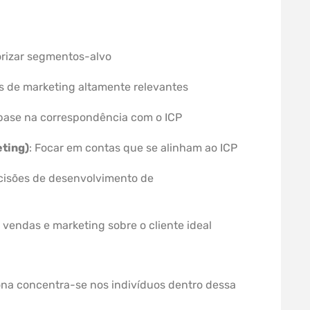
riorizar segmentos-alvo
is de marketing altamente relevantes
m base na correspondência com o ICP
ting)
: Focar em contas que se alinham ao ICP
ecisões de desenvolvimento de
e vendas e marketing sobre o cliente ideal
ona concentra-se nos indivíduos dentro dessa