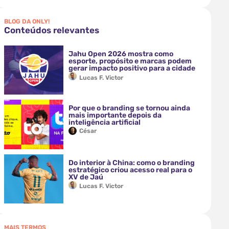
BLOG DA ONLY!
Conteúdos relevantes
Jahu Open 2026 mostra como
esporte, propósito e marcas podem
gerar impacto positivo para a cidade
Lucas F. Victor
Por que o branding se tornou ainda
mais importante depois da
inteligência artificial
César
Do interior à China: como o branding
estratégico criou acesso real para o
XV de Jaú
Lucas F. Victor
MAIS TERMOS