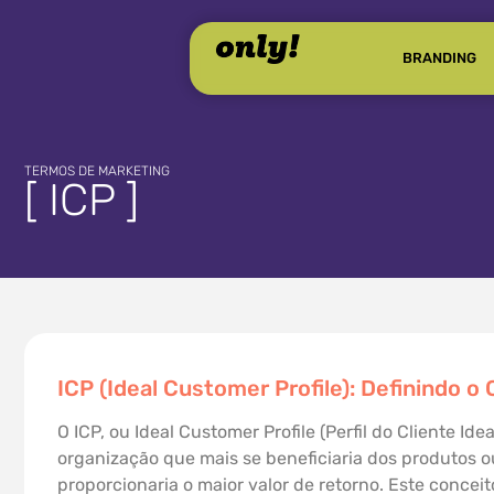
BRANDING
TERMOS DE MARKETING
[ ICP ]
ICP (Ideal Customer Profile): Definindo o 
O ICP, ou Ideal Customer Profile (Perfil do Cliente I
organização que mais se beneficiaria dos produtos 
proporcionaria o maior valor de retorno. Este conce