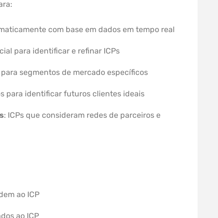
ara:
tomaticamente com base em dados em tempo real
icial para identificar e refinar ICPs
s para segmentos de mercado específicos
 para identificar futuros clientes ideais
s
: ICPs que consideram redes de parceiros e
dem ao ICP
ados ao ICP