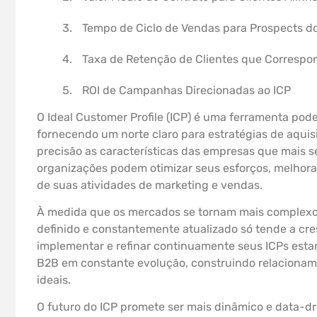
Tempo de Ciclo de Vendas para Prospects d
Taxa de Retenção de Clientes que Correspo
ROI de Campanhas Direcionadas ao ICP
O Ideal Customer Profile (ICP) é uma ferramenta pod
fornecendo um norte claro para estratégias de aquisi
precisão as características das empresas que mais s
organizações podem otimizar seus esforços, melhorar
de suas atividades de marketing e vendas.
À medida que os mercados se tornam mais complexos
definido e constantemente atualizado só tende a c
implementar e refinar continuamente seus ICPs esta
B2B em constante evolução, construindo relacioname
ideais.
O futuro do ICP promete ser mais dinâmico e data-d