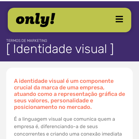
TERMOS DE MARKETING
[ Identidade visual ]
A identidade visual é um componente
crucial da marca de uma empresa,
atuando como a representação gráfica de
seus valores, personalidade e
posicionamento no mercado.
É a linguagem visual que comunica quem a
empresa é, diferenciando-a de seus
concorrentes e criando uma conexão imediata