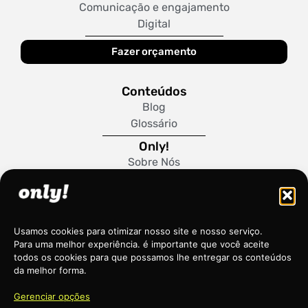
Comunicação e engajamento
Digital
Fazer orçamento
Conteúdos
Blog
Glossário
Only!
Sobre Nós
Trabalhe Conosco
Política de Cookies
Usamos cookies para otimizar nosso site e nosso serviço.
Para uma melhor experiência. é importante que você aceite
todos os cookies para que possamos lhe entregar os conteúdos
da melhor forma.
Gerenciar opções