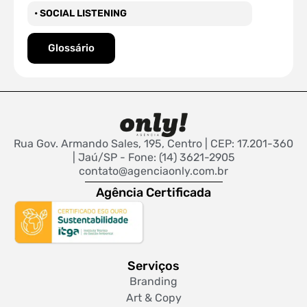
• SOCIAL LISTENING
Glossário
Rua Gov. Armando Sales, 195, Centro | CEP: 17.201-360
| Jaú/SP - Fone: (14) 3621-2905
contato@agenciaonly.com.br
Agência Certificada
Serviços
Branding
Art & Copy