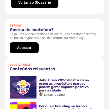
Voltar ao Glossário
TERMOS
Gostou do conteúdo?
Faça uma busca detalhada de conteúdos detalhado dentro
da nossa página especial de "Termos de Marketing".
Acessar
BLOG DA ONLY!
Conteúdos relevantes
Jahu Open 2026 mostra como
esporte, propósito e marcas
podem gerar impacto positivo
para a cidade
Lucas F. Victor
Por que o branding se tornou