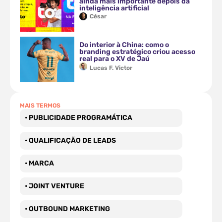
ainda mais importante depois da
inteligência artificial
César
Do interior à China: como o
branding estratégico criou acesso
real para o XV de Jaú
Lucas F. Victor
MAIS TERMOS
• PUBLICIDADE PROGRAMÁTICA
• QUALIFICAÇÃO DE LEADS
• MARCA
• JOINT VENTURE
• OUTBOUND MARKETING