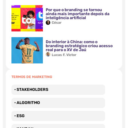
Por que o branding se tornou
ainda mais importante depois da
inteligência artificial
César
Do interior à China: como o
branding estratégico criou acesso
real para o XV de Jaú
Lucas F. Victor
TERMOS DE MARKETING
• STAKEHOLDERS
• ALGORITMO
• ESG