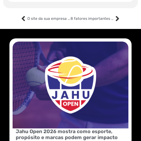
O site da sua empresa ou o do seu produto está entregando conteúdos relevantes?
8 fatores importantes de SEO para seu site ser desenvolvido de forma correta
Jahu Open 2026 mostra como esporte,
propósito e marcas podem gerar impacto