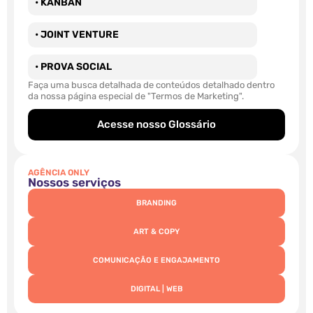
• KANBAN
• JOINT VENTURE
• PROVA SOCIAL
Faça uma busca detalhada de conteúdos detalhado dentro
da nossa página especial de "Termos de Marketing".
Acesse nosso Glossário
AGÊNCIA ONLY
Nossos serviços
BRANDING
ART & COPY
COMUNICAÇÃO E ENGAJAMENTO
DIGITAL | WEB